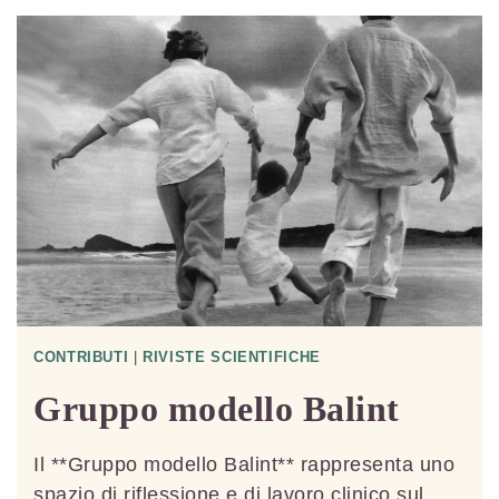
PSICODRAMMA
CON
BAMBINI
E
ADOLESCENTI
CONTRIBUTI
|
RIVISTE SCIENTIFICHE
Gruppo modello Balint
Il **Gruppo modello Balint** rappresenta uno
spazio di riflessione e di lavoro clinico sul