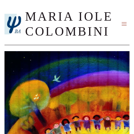
Salta
al
MARIA IOLE
contenuto
COLOMBINI